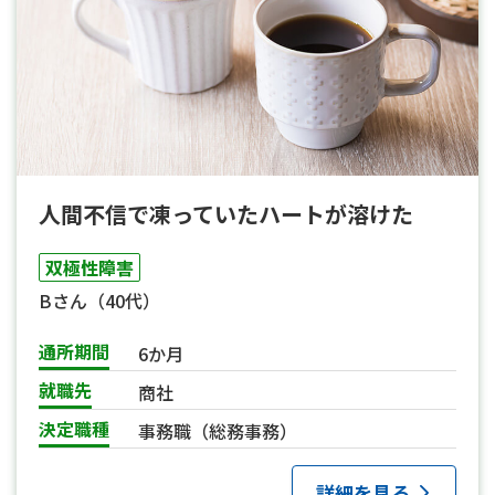
人間不信で凍っていたハートが溶けた
双極性障害
Bさん（40代）
通所期間
6か月
就職先
商社
決定職種
事務職（総務事務）
詳細を見る