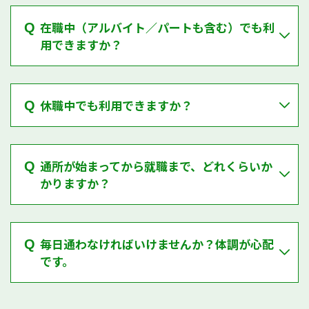
在職中（アルバイト／パートも含む）でも利
Q
用できますか？
休職中でも利用できますか？
Q
通所が始まってから就職まで、どれくらいか
Q
かりますか？
毎日通わなければいけませんか？体調が心配
Q
です。
資料請求
まずは相談・見学してみる
無料