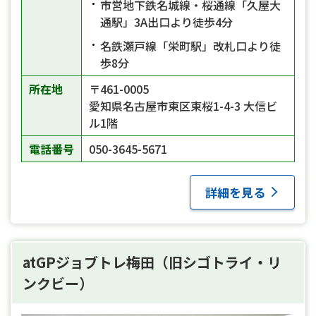
市営地下鉄名城線・桜通線「久屋大
通駅」3A出口より徒歩4分
名鉄瀬戸線「栄町駅」改札口より徒
歩8分
所在地
〒461-0005
愛知県名古屋市東区東桜1-4-3 大信ビ
ル1階
電話番号
050-3645-5671
詳細を見る
atGPジョブトレ梅田（旧シゴトライ・リ
ンクビー）