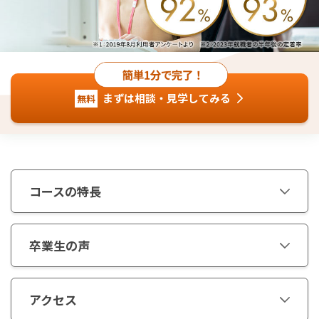
まずは相談・見学してみる
無料
コースの特長
卒業生の声
アクセス