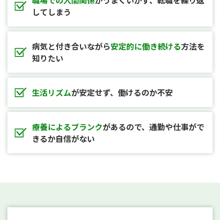
してしまう
病気と付き合いながら
安定的に働き続ける
方法を
知りたい
生活リズム
が安定せず、
働けるのか不安
療養によるブランク
があるので、
通勤や仕事がで
きるか自信がない