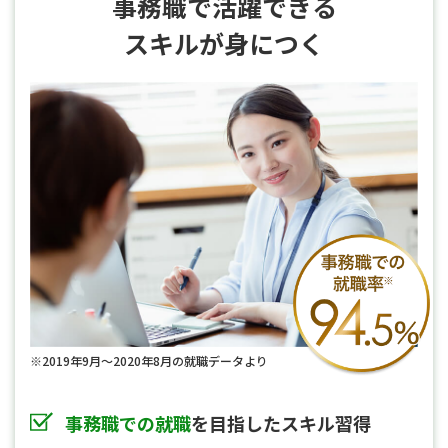
事務職で活躍できる
スキルが身につく
事務職で
※2019年9月～2020年8月の就職データより
事務職での就職
を目指したスキル習得