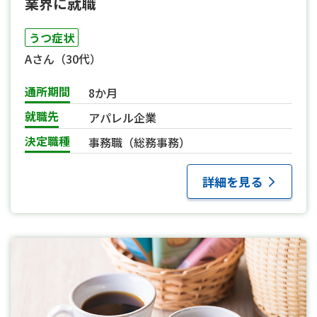
業界に就職
うつ症状
Aさん（30代）
通所期間
8か月
就職先
アパレル企業
決定職種
事務職（総務事務）
詳細を見る