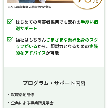
※2023年就職者の半年後の定着率
はじめての障害者採用でも安心の
手厚い個
別サポート
福祉はもちろん
さまざまな業界出身のスタ
ッフがいる
から、即戦力となるための
実践
的なアドバイス
が可能
プログラム・サポート内容
就職活動研修
企業による事業所見学会