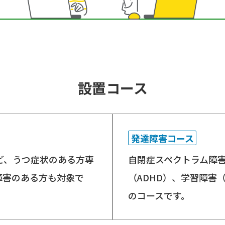
設置コース
発達障害コース
ど、うつ症状のある方専
自閉症スペクトラム障害
障害のある方も対象で
（ADHD）、学習障害
のコースです。