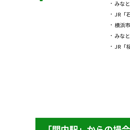
みなと
JR「
横浜市
みなと
JR「
「関内駅」からの場