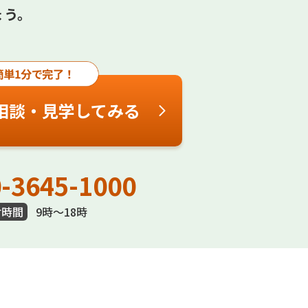
ょう。
相談・見学してみる
-3645-1000
付時間
9時～18時