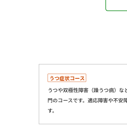
うつ症状コース
うつや双極性障害（躁うつ病）な
門のコースです。適応障害や不安
す。