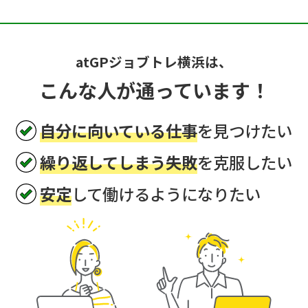
atGPジョブトレ横浜は、
こんな人が通っています！
自分に向いている仕事
を見つけたい
繰り返してしまう失敗
を克服したい
安定
して働けるようになりたい