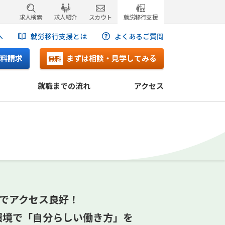
求人検索
求人紹介
スカウト
就労移行支援
へ
就労移行支援とは
よくあるご質問
料請求
まずは相談・見学してみる
無料
就職までの流れ
アクセス
分でアクセス良好！
環境で「自分らしい働き方」を