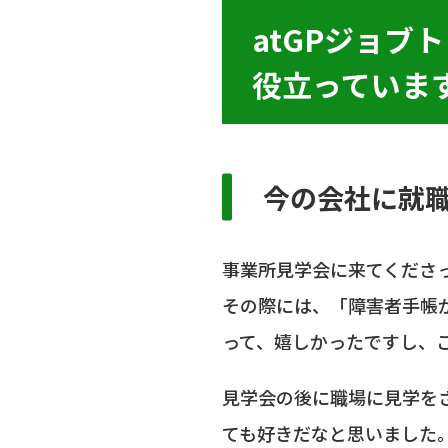
atGPジョ
役立っていま
今の会社に就
事業所見学会に来てくださ
その際には、「障害者手帳
って、嬉しかったですし、
見学会の後に職場に見学を
ても好きだなと思いました