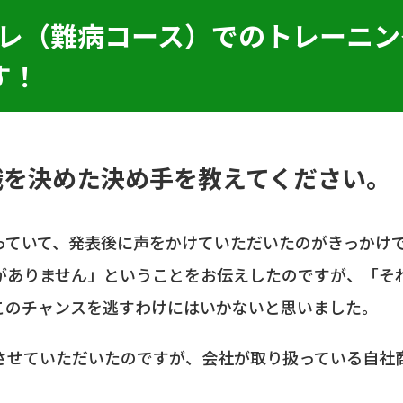
ブトレ（難病コース）でのトレーニ
す！
職を決めた決め手を教えてください。
っていて、発表後に声をかけていただいたのがきっかけ
がありません」ということをお伝えしたのですが、「そ
このチャンスを逃すわけにはいかないと思いました。
させていただいたのですが、会社が取り扱っている自社
。