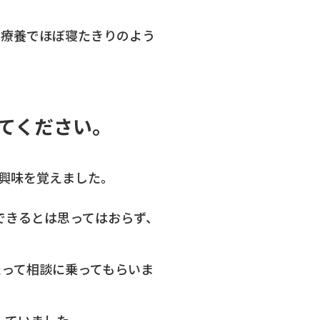
宅療養でほぼ寝たきりのよう
えてください。
し興味を覚えました。
できるとは思ってはおらず、
たって相談に乗ってもらいま
していました。