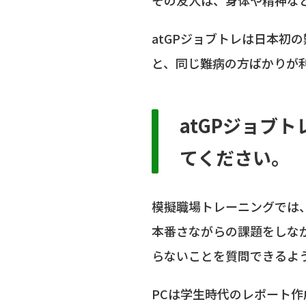
atGPジョブトレは日本初
と、同じ難病の方ばかりが
atGPジョブ
てください。
模擬職場トレーニングでは
本番さながらの課題をしな
らないことを質問できるよ
PCは学生時代のレポート