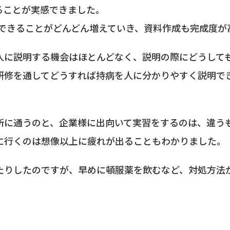
ることが実感できました。
でできることがどんどん増えていき、資料作成も完成度が
人に説明する機会はほとんどなく、説明の際にどうして
研修を通してどうすれば持病を人に分かりやすく説明で
所に通うのと、企業様に出向いて実習をするのは、違う
に行くのは想像以上に疲れが出ることもわかりました。
たりしたのですが、早めに頓服薬を飲むなど、対処方法