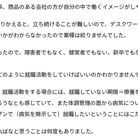
事、商品のある会社の方が自分の中で働くイメージがし
ふりかえると、立ち続けることが難しいので、デスクワ
いかがわからなかったので業種は絞りませんでした。
ったので、障害者でもなく、健常者でもない、新卒でも
どのように就職活動をしていけばいいのかわかりません
）就職活動をする場合には、就職していない期間＝療養
ろうなとも感じていて、また体調管理の面から病気につ
プンで（病気を開示して）就職したいということにはこ
ればなと思うことは何度もありました。