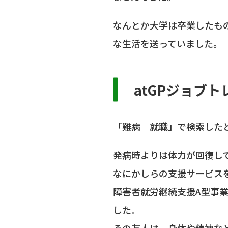
なんとか大学は卒業したも
な生活を送っていました。
atGPジョブ
「難病 就職」で検索したと
発病時よりは体力が回復し
なにかしらの支援サービス
障害者就労継続支援A型事
した。
その友人は、身体や精神な