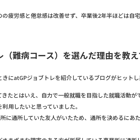
のの疲労感と倦怠感は改善せず、卒業後2年半ほどは自
トレ（難病コース）を選んだ理由を教
きにatGPジョブトレを紹介しているブログがヒット
てきたとはいえ、自力で一般就職を目指した就職活動が
を利用したいと思っていました。
業所に通所していた友人がいたため、通所を決めるにあ
どさまざまな障害のある方が所属している事業所に通所