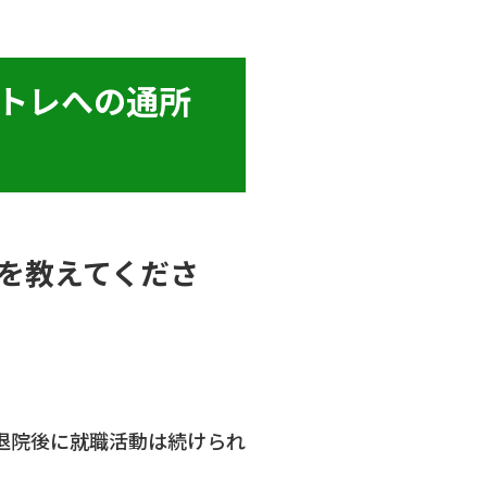
ブトレへの通所
緯を教えてくださ
退院後に就職活動は続けられ