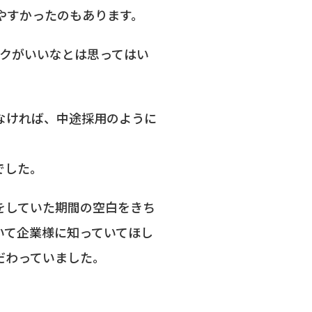
やすかったのもあります。
ークがいいなとは思ってはい
なければ、中途採用のように
でした。
をしていた期間の空白をきち
いて企業様に知っていてほし
だわっていました。