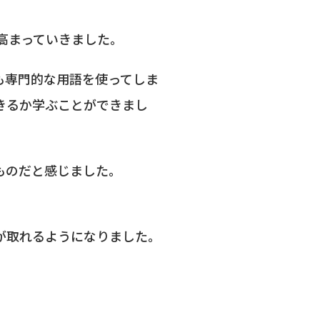
高まっていきました。
も専門的な用語を使ってしま
きるか学ぶことができまし
ものだと感じました。
が取れるようになりました。