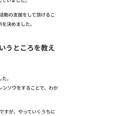
職活動の支援をして頂けるこ
所を決めました。
というところを教え
した。
レンソウをすることで、わか
のですが、やっていくうちに