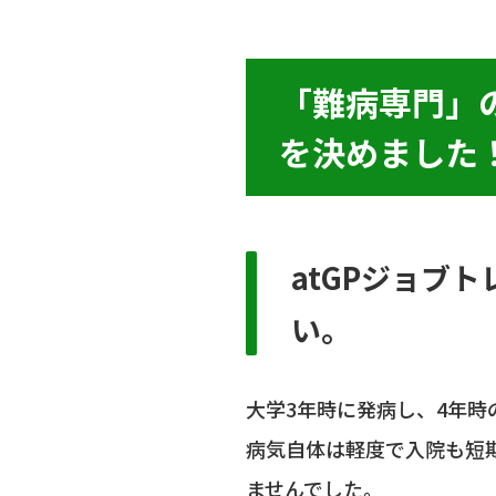
「難病専門」
を決めました
atGPジョブ
い。
大学3年時に発病し、4年時
病気自体は軽度で入院も短
ませんでした。