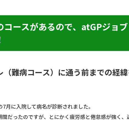
のコースがあるので、atGPジョ
！
トレ（難病コース）に通う前までの経
の7月に入院して病名が診断されました。
期間だったのですが、とにかく疲労感と倦怠感が強く、