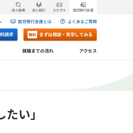
求人検索
求人紹介
スカウト
就労移行支援
へ
就労移行支援とは
よくあるご質問
料請求
まずは相談・見学してみる
無料
就職までの流れ
アクセス
したい」