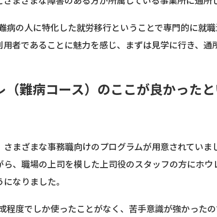
の難病の人に特化した就労移行ということで専門的に就
利用者であることに魅力を感じ、まずは見学に行き、通
トレ（難病コース）のここが良かった
、さまざまな事務職向けのプログラムが用意されていま
がら、職場の上司を模した上司役のスタッフの方にホウ
うになりました。
作成程度でしか使ったことがなく、苦手意識が強かった