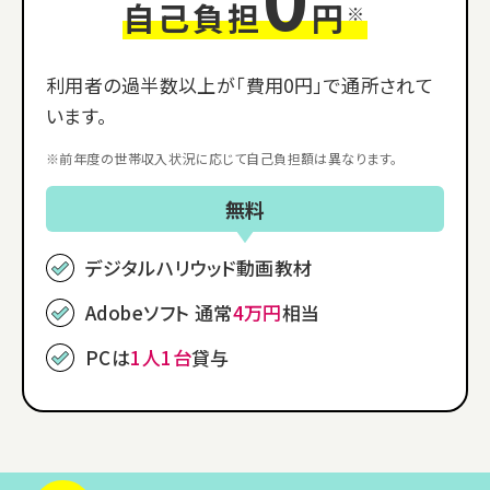
自己負担
円
※
利用者の過半数以上が「費用0円」で通所されて
います。
※前年度の世帯収入状況に応じて自己負担額は異なります。
無料
デジタルハリウッド動画教材
Adobeソフト 通常
4万円
相当
PCは
1人1台
貸与