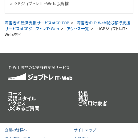
atGPジョブトレIT・Web心斎橋
障害者の転職支援サービスatGP TOP
障害者のIT・Web就労移行支援
サービスatGPジョブトレIT・Web
アクセス一覧
atGPジョブトレIT・
Web渋谷
IT・Web専門の就労移行支援サービス
コース
特長
受講スタイル
費用
アクセス
ご利用対象者
よくあるご質問
企業の皆様へ
サイトマップ