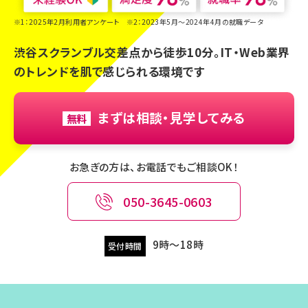
※1：2025年2月利用者アンケート ※2：2023年5月～2024年4月の就職データ
アクセス
渋谷スクランブル交差点から徒歩10分。IT・Web業界
ご利用対象者
のトレンドを肌で感じられる環境です
ご利用の流れ
まずは相談・見学してみる
無料
よくあるご質問
お急ぎの方は、お電話でもご相談OK！
050-3645-0603
9時〜18時
受付時間