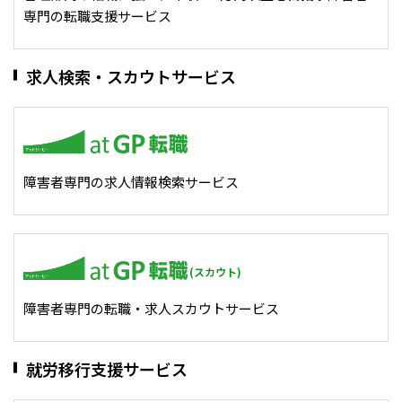
専門の転職支援サービス
IT・Web制作スキルを身につける就労移行支援サービス
求人検索・スカウトサービス
ソーシャルファームサービス
しいたけ生産で実現する
新しい障害者雇用支援サービス
障害者専門の求人情報検索サービス
(スカウト)
ご利用ガイド
障害者専門の転職・求人スカウトサービス
法人向けページ
就労移行支援サービス