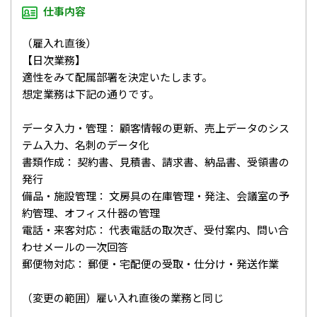
仕事内容
（雇入れ直後）
【日次業務】
適性をみて配属部署を決定いたします。
想定業務は下記の通りです。
データ入力・管理： 顧客情報の更新、売上データのシス
テム入力、名刺のデータ化
書類作成： 契約書、見積書、請求書、納品書、受領書の
発行
備品・施設管理： 文房具の在庫管理・発注、会議室の予
約管理、オフィス什器の管理
電話・来客対応： 代表電話の取次ぎ、受付案内、問い合
わせメールの一次回答
郵便物対応： 郵便・宅配便の受取・仕分け・発送作業
（変更の範囲）雇い入れ直後の業務と同じ