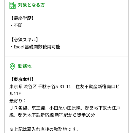
対象となる方
【最終学歴】
・不問
【必須スキル】
・Excel基礎関数使用可能
勤務地
【東京本社】
東京都 渋谷区 千駄ヶ谷5-31-11 住友不動産新宿南口ビ
ル11F
最寄り：
ＪＲ各線、京王線、小田急小田原線、都営地下鉄大江戸
線、都営地下鉄新宿線 新宿駅から徒歩10分
※上記は雇入れ直後の勤務地です。