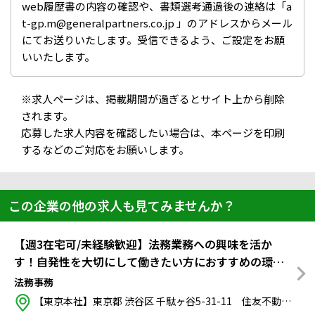
web履歴書の内容の確認や、書類選考通過後の連絡は「a
t-gp.m@generalpartners.co.jp 」のアドレスからメール
にてお送りいたします。受信できるよう、ご設定をお願
いいたします。
※求人ページは、掲載期間が過ぎるとサイト上から削除
されます。
応募した求人内容を確認したい場合は、本ページを印刷
するなどのご対応をお願いします。
この企業の他の求人も見てみませんか？
【週3在宅可/未経験歓迎】法務業務への興味を活か
す！自発性を大切にして働きたい方におすすめの環境
です！
法務事務
【東京本社】東京都 渋谷区 千駄ヶ谷5-31-11 住友不動産新宿南口ビル11F