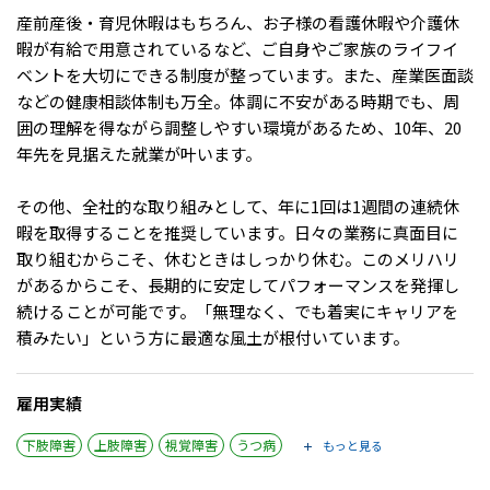
メニューを閉じる
産前産後・育児休暇はもちろん、お子様の看護休暇や介護休
暇が有給で用意されているなど、ご自身やご家族のライフイ
ベントを大切にできる制度が整っています。また、産業医面談
などの健康相談体制も万全。体調に不安がある時期でも、周
囲の理解を得ながら調整しやすい環境があるため、10年、20
年先を見据えた就業が叶います。
その他、全社的な取り組みとして、年に1回は1週間の連続休
暇を取得することを推奨しています。日々の業務に真面目に
取り組むからこそ、休むときはしっかり休む。このメリハリ
があるからこそ、長期的に安定してパフォーマンスを発揮し
続けることが可能です。「無理なく、でも着実にキャリアを
積みたい」という方に最適な風土が根付いています。
雇用実績
下肢障害
上肢障害
視覚障害
うつ病
もっと見る