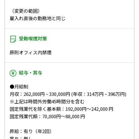
（変更の範囲）
雇入れ直後の勤務地と同じ
受動喫煙対策
原則オフィス内禁煙
給与・賞与
●月給制
月収：262,000円 ~ 330,000円 (年収：314万円 ~ 396万円)
※上記は時間外労働45時間分を含む
固定残業代を除く基本額：192,000円～242,000 円
固定残業代額：70,000円～88,000 円
昇給：有り（年2回）
賞与：無し