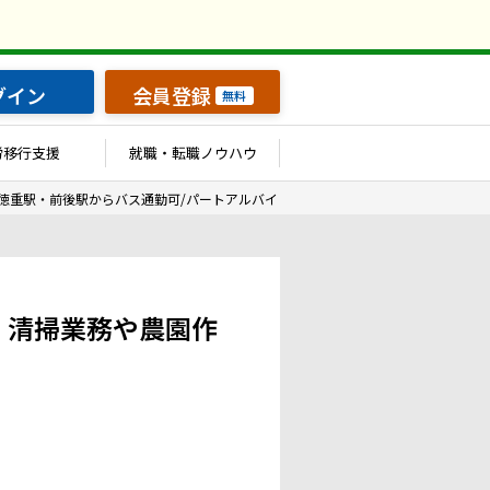
グイン
会員登録
無料
労移行支援
就職・転職ノウハウ
徳重駅・前後駅からバス通勤可/パートアルバイトでの募集】清掃業務や農園作業
】清掃業務や農園作