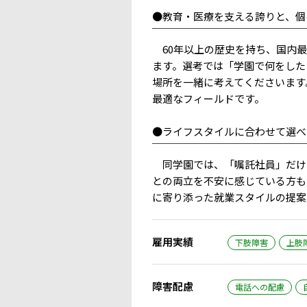
●教育・医療を支える誇りと、個
￣￣￣￣￣￣￣￣￣￣￣￣￣￣￣
60年以上の歴史を持ち、国内最
ます。選考では「学園で何をした
場所を一緒に考えてくださいます
最適なフィールドです。
●ライフスタイルに合わせて選べ
￣￣￣￣￣￣￣￣￣￣￣￣￣￣￣
同学園では、「嘱託社員」だけ
との両立を不安に感じている方も
に寄り添った就業スタイルの提案
雇用実績
下肢障害
上肢
障害配慮
電話への配慮