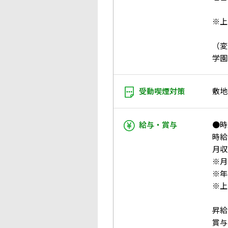
※上
（変
学園
受動喫煙対策
敷地
給与・賞与
●時
時給：
月収：
※月
※年
※上
昇給
賞与