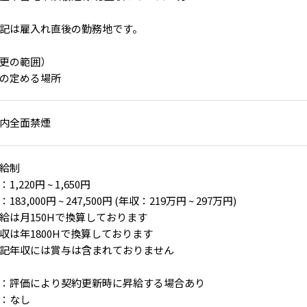
記は雇入れ直後の勤務地です。
更の範囲）
の定める場所
内全面禁煙
給制
1,220円 ~ 1,650円
183,000円 ~ 247,500円 (年収：219万円 ~ 297万円)
給は月150Hで換算しております
収は年1800Hで換算しております
記年収には賞与は含まれておりません
：評価により契約更新時に昇給する場合あり
：なし