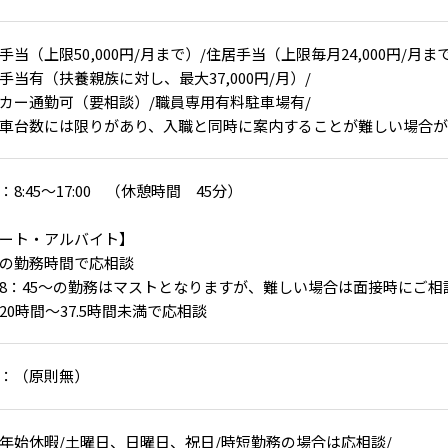
手当（上限50,000円/月まで）/住居手当（上限毎月24,000円/月
手当有（扶養親族に対し、最大37,000円/月）/
カー通勤可（要相談）/職員専用有料駐車場有/
車台数には限りがあり、入職と同時に案内することが難しい場合
：8:45～17:00 （休憩時間 45分）
ート・アルバイト】
の勤務時間で応相談
8：45～の勤務はマストとなりますが、難しい場合は面接時にご相
20時間～37.5時間未満で応相談
：（原則無）
年始休暇/土曜日、日曜日、祝日/時短勤務の場合は応相談/