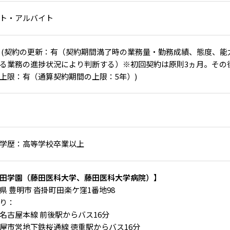
ト・アルバイト
 (契約の更新：有（契約期間満了時の業務量・勤務成績、態度、
る業務の進捗状況により判断する）※初回契約は原則3ヵ月。その
上限：有（通算契約期間の上限：5年）)
学歴：高等学校卒業以上
田学園（藤田医科大学、藤田医科大学病院）】
県 豊明市 沓掛町田楽ケ窪1番地98
り：
名古屋本線 前後駅からバス16分
屋市営地下鉄桜通線 徳重駅からバス16分