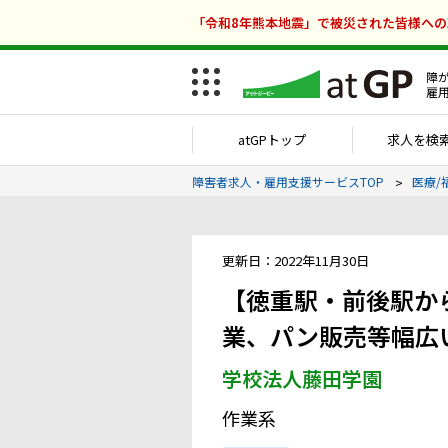
「令和8年熊本地震」で被災された皆様へ
障
雇
atGPトップ
求人を検
障害者求人・雇用支援サービスTOP
医療/
更新日：2022年11月30日
【徳重駅・前後駅か
業、パン販売等幅広
学校法人藤田学園
作業系