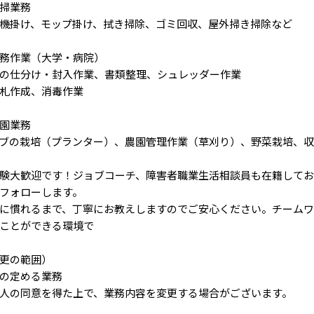
掃業務
機掛け、モップ掛け、拭き掃除、ゴミ回収、屋外掃き掃除など
務作業（大学・病院）
の仕分け・封入作業、書類整理、シュレッダー作業
札作成、消毒作業
園業務
ブの栽培（プランター）、農園管理作業（草刈り）、野菜栽培、
験大歓迎です！ジョブコーチ、障害者職業生活相談員も在籍してお
フォローします。
に慣れるまで、丁寧にお教えしますのでご安心ください。チーム
ことができる環境で
更の範囲）
の定める業務
人の同意を得た上で、業務内容を変更する場合がございます。