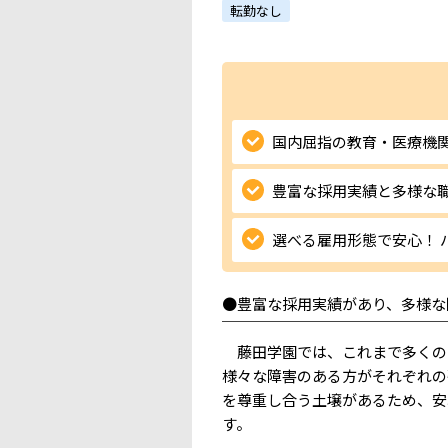
転勤なし
国内屈指の教育・医療機
豊富な採用実績と多様な
選べる雇用形態で安心！
●豊富な採用実績があり、多様な
￣￣￣￣￣￣￣￣￣￣￣￣￣￣￣
藤田学園では、これまで多くの
様々な障害のある方がそれぞれの
を尊重し合う土壌があるため、安
す。