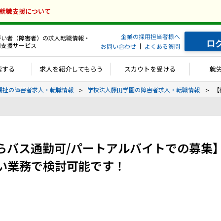
の就職支援について
企業の採用担当者様へ
がい者（障害者）の求人転職情報・
ロ
用支援サービス
お問い合わせ
よくある質問
索する
求人を紹介してもらう
スカウトを受ける
就
福祉の障害者求人・転職情報
学校法人藤田学園の障害者求人・転職情報
【
らバス通勤可/パートアルバイトでの募集
い業務で検討可能です！