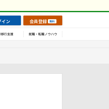
グイン
会員登録
無料
労移行支援
就職・転職ノウハウ