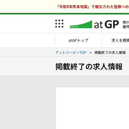
「令和8年熊本地震」で被災された皆様へ
障
雇
atGPトップ
求人を検
アットジーピーTOP
掲載終了の求人情報
掲載終了の求人情報