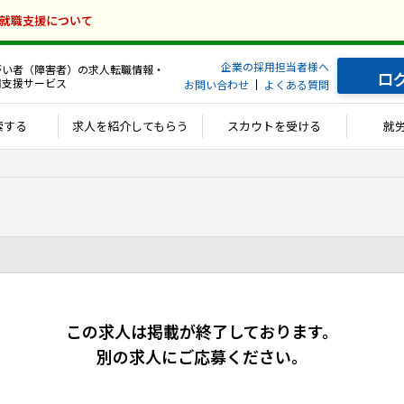
の就職支援について
企業の採用担当者様へ
がい者（障害者）の求人転職情報・
ロ
用支援サービス
お問い合わせ
よくある質問
索する
求人を紹介してもらう
スカウトを受ける
就
この求人は掲載が終了しております。
別の求人にご応募ください。